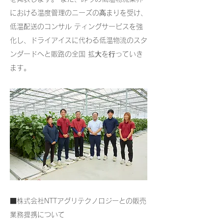
における温度管理のニーズの⾼まりを受け、
低温配送のコンサル ティングサービスを強
化し、ドライアイスに代わる低温物流のスタ
ンダードへと販路の全国 拡⼤を⾏っていき
ます。
■株式会社NTTアグリテクノロジーとの販売
業務提携について 