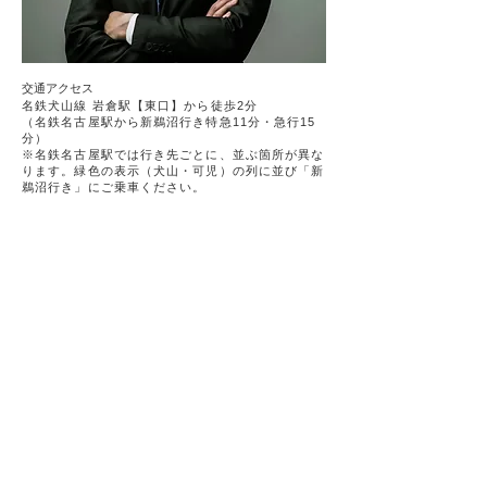
交通アクセス
名鉄犬山線 岩倉駅【東口】から徒歩2分
（名鉄名古屋駅から新鵜沼行き特急11分・急行15
分）
※名鉄名古屋駅では行き先ごとに、並ぶ箇所が異な
ります。緑色の表示（犬山・可児）の列に並び「新
鵜沼行き」にご乗車ください。