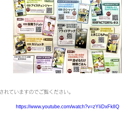
ップされていますのでご覧ください。
https://www.youtube.com/watch?v=zYliDxFkIlQ