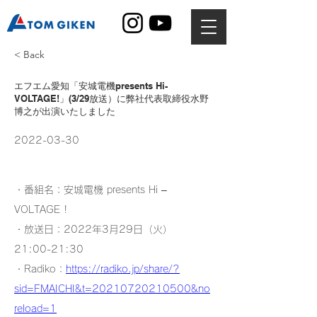
< Back
エフエム愛知「安城電機presents Hi-
VOLTAGE!」(3/29放送）に弊社代表取締役水野
博之が出演いたしました
2022-03-30
・番組名：安城電機 presents Hi – 
VOLTAGE !

・放送日：2022年3月29日（火）  
21:00-21:30

・Radiko：
https://radiko.jp/share/?
sid=FMAICHI&t=20210720210500&no
reload=1