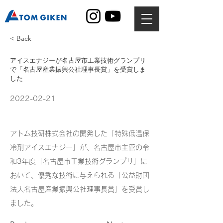
< Back
アイスエナジーが名古屋市工業技術グランプリ
で「名古屋産業振興公社理事長賞」を受賞しま
した
2022-02-21
アトム技研株式会社の開発した「特殊低温保
冷剤アイスエナジー」が、名古屋市主管の令
和3年度「名古屋市工業技術グランプリ」に
おいて、優秀な技術に与えられる「公益財団
法人名古屋産業振興公社理事長賞」を受賞し
ました。